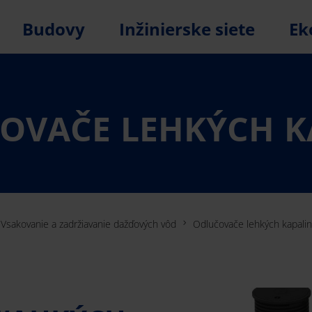
Budovy
Inžinierske siete
Ek
OVAČE LEHKÝCH K
Vsakovanie a zadržiavanie dažďových vôd
Odlučovače lehkých kapalin