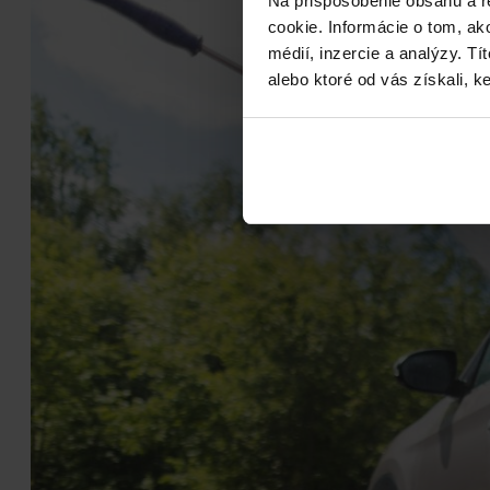
Na prispôsobenie obsahu a r
cookie. Informácie o tom, ak
médií, inzercie a analýzy. Tí
alebo ktoré od vás získali, ke