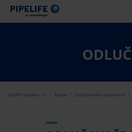
ODLUČ
Pipelife Slovakia s.r.o.
Budovy
Dažďová voda a odvodnenie