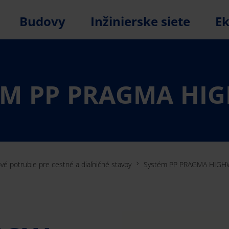
Budovy
Inžinierske siete
E
ÉM PP PRAGMA HI
é potrubie pre cestné a diaľničné stavby
Systém PP PRAGMA HIGH