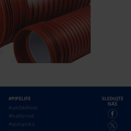
#PIPELIFE
SLEDUJTE
NÁS
#udržateľnosť
#budúcnosť
#spolupráca