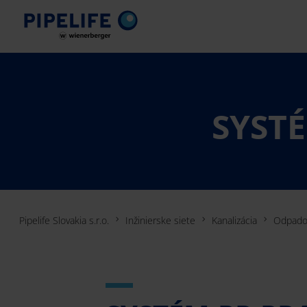
SYST
Pipelife Slovakia s.r.o.
Inžinierske siete
Kanalizácia
Odpadov