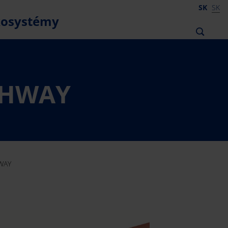
SK
SK
kosystémy
GHWAY
WAY