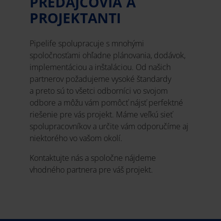
PREDAJCOVIA A
PROJEKTANTI
Pipelife spolupracuje s mnohými
spoločnosťami ohľadne plánovania, dodávok,
implementáciou a inštaláciou. Od našich
partnerov požadujeme vysoké štandardy
a preto sú to všetci odborníci vo svojom
odbore a môžu vám pomôcť nájsť perfektné
riešenie pre vás projekt. Máme veľkú sieť
spolupracovníkov a určite vám odporučíme aj
niektorého vo vašom okolí.
Kontaktujte nás a spoločne nájdeme
vhodného partnera pre váš projekt.