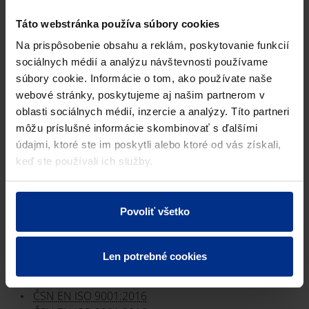
Táto webstránka používa súbory cookies
Na prispôsobenie obsahu a reklám, poskytovanie funkcií
Výrobkové certifikáty
sociálnych médií a analýzu návštevnosti používame
súbory cookie. Informácie o tom, ako používate naše
Výpočtové programy
webové stránky, poskytujeme aj našim partnerom v
oblasti sociálnych médií, inzercie a analýzy. Títo partneri
môžu príslušné informácie skombinovať s ďalšími
Reklamačný protokol
údajmi, ktoré ste im poskytli alebo ktoré od vás získali,
keď ste používali ich služby.
Pipelife Slovakia s.r.o.
Na stiahnutie
Certifikáty ISO
Povoliť všetko
CERTIFIKÁTY ISO ITC
Len potrebné cookies
ČSN EN ISO 14001:2016
ČSN EN ISO 14001:2016_en
ČSN EN ISO 9001:2016