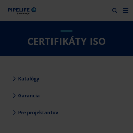
CERTIFIKÁTY ISO
Katalógy
Garancia
Pre projektantov