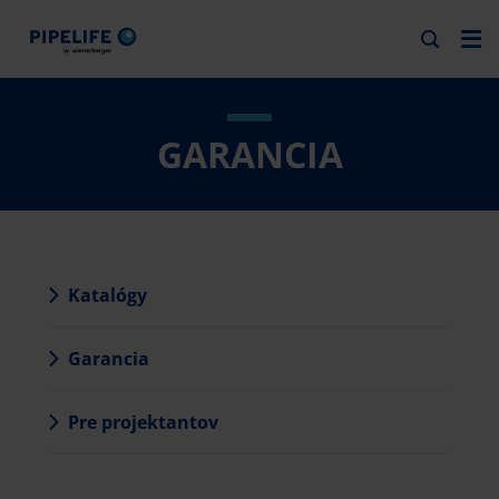
GARANCIA
Katalógy
Garancia
Pre projektantov