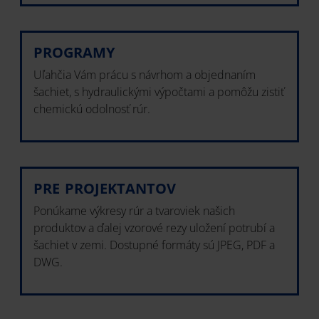
PROGRAMY
Uľahčia Vám prácu s návrhom a objednaním
šachiet, s hydraulickými výpočtami a pomôžu zistiť
chemickú odolnosť rúr.
PRE PROJEKTANTOV
Ponúkame výkresy rúr a tvaroviek našich
produktov a ďalej vzorové rezy uložení potrubí a
šachiet v zemi. Dostupné formáty sú JPEG, PDF a
DWG.