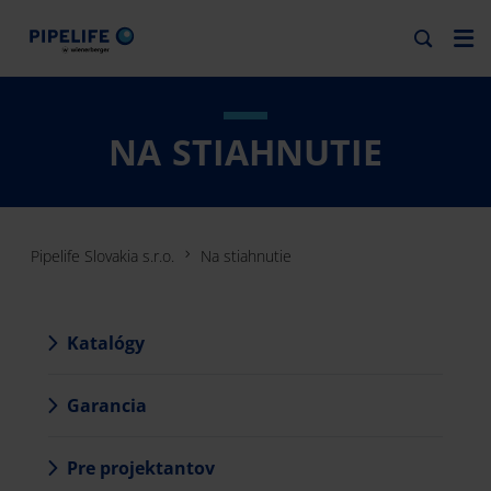
NA STIAHNUTIE
Pipelife Slovakia s.r.o.
Na stiahnutie
Katalógy
Garancia
Pre projektantov